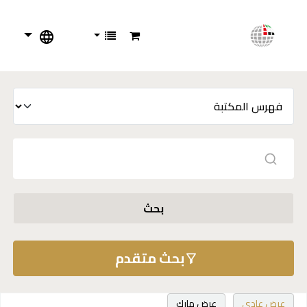
بحث
بحث متقدم
عرض عادي
عرض مارك