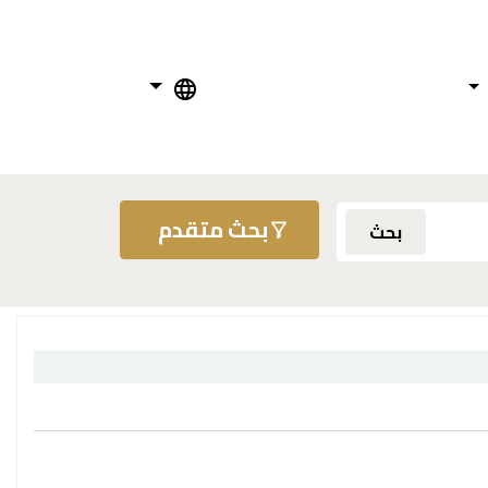
بحث متقدم
بحث