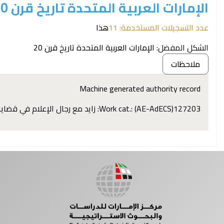
الإمارات العربية المتحدة تاريخ قرن 20 (Geographic Name)
عدد التسجيلات المستخدمة: 11
هذا
الشكل المفضل:
الإمارات العربية المتحدة تاريخ قرن 20
ملاحظات
Machine generated authority record
Work cat.: (AE-AdECS)127203: زايد مع رجال الإعلام في قضايا الساعة