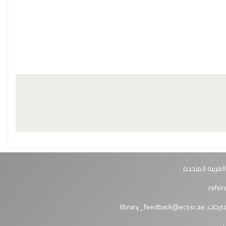
العربية المتحدة
ترحات:
library_feedback@ecssr.ae