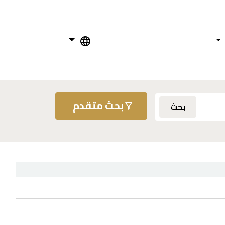
بحث متقدم
بحث