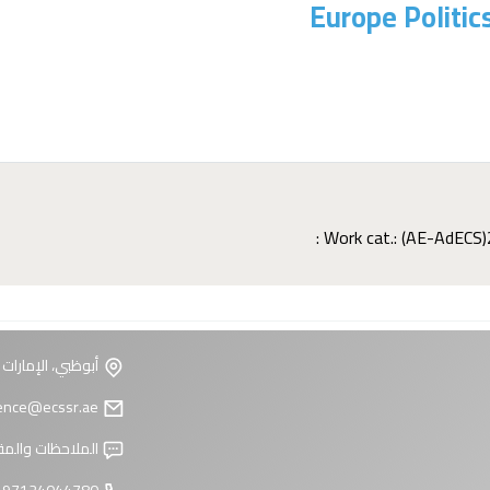
Europe Politi
Work cat.: (AE-AdECS)
أبوظبي، الإمارات 
reference@ecssr.ae
الملاحظات والمق