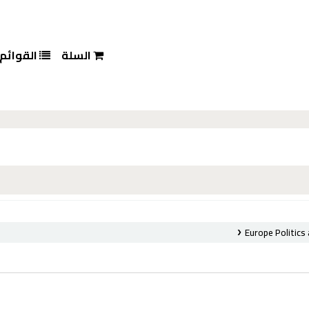
السلة
القوائم
Europe Politic