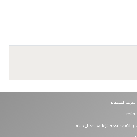
العربية المتحدة
ترحات:
library_feedback@ecssr.ae