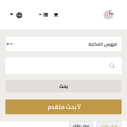
بحث
بحث متقدم
عرض عادي
عرض مارك