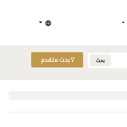
بحث متقدم
بحث