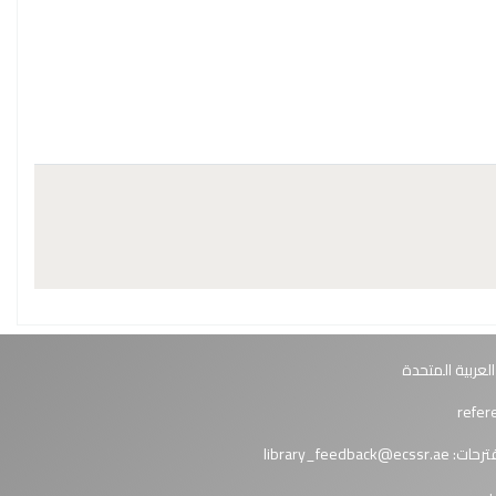
العربية المتحدة
ترحات:
library_feedback@ecssr.ae