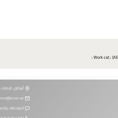
Work cat.: (A
أبوظبي، الإمارات 
reference@ecssr.ae
الملاحظات والمق