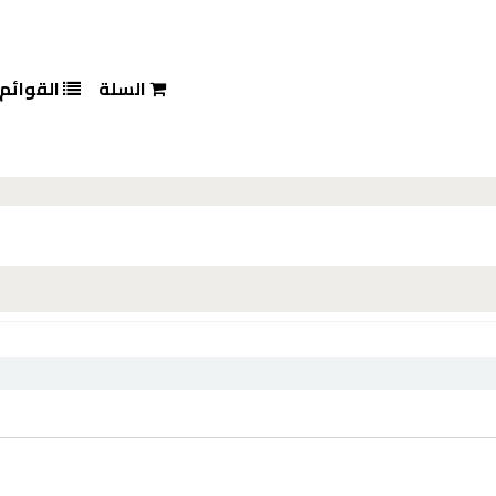
السلة
القوائم