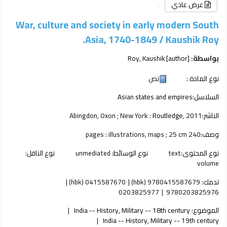
عرض عادي
War, culture and society in early modern South
Asia, 1740-1849 /
Kaushik Roy.
بواسطة:
[author]
Roy, Kaushik
نوع المادة :
نص
السلاسل:
Asian states and empires
الناشر:
2011
Routledge,
Abingdon, Oxon ; New York :
وصف:
240 pages : illustrations, maps ; 25 cm
نوع المحتوى:
text
نوع الوسائط:
unmediated
نوع الناقل:
volume
تدمك:
9780415587679 (hbk)
0415587670 (hbk)
0203825977
9780203825976
الموضوع:
India -- History, Military -- 18th century
India -- History, Military -- 19th century