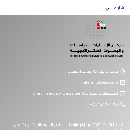
شارك
أبوظبي، الإمارات العربية المتحدة
reference@ecssr.ae
الملاحظات والمقترحات:
library_feedback@ecssr.ae
97124044780 +
حقوق النشر © 2026 مركز الإمارات للدراسات والبحوث الاستراتيجية جميع