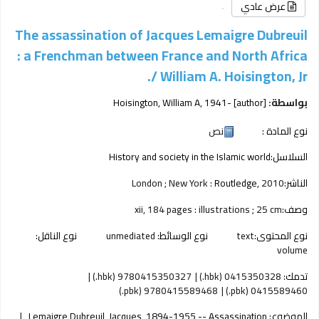
عرض عادي
The assassination of Jacques Lemaigre Dubreuil
: a Frenchman between France and North Africa
/
William A. Hoisington, Jr.
بواسطة:
[author]
, 1941-
Hoisington, William A
نوع المادة :
نص
السلاسل:
History and society in the Islamic world
الناشر:
2010
Routledge,
London ; New York :
وصف:
xii, 184 pages : illustrations ; 25 cm
نوع المحتوى:
text
نوع الوسائط:
unmediated
نوع الناقل:
volume
تدمك:
0415350328 (hbk.)
9780415350327 (hbk.)
9780415589468 (pbk.)
0415589460 (pbk.)
الموضوع:
Lemaigre Dubreuil, Jacques, 1894-1955 -- Assassination