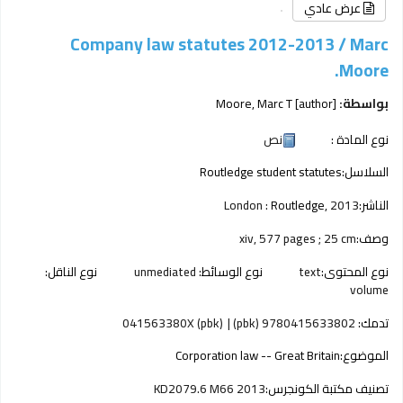
عرض عادي
Company law statutes 2012-2013 /
Marc
Moore.
Moore, Marc T
[author]
بواسطة:
نص
نوع المادة :
Routledge student statutes
السلاسل:
London :
Routledge,
2013
الناشر:
xiv, 577 pages ; 25 cm
وصف:
نوع الناقل:
unmediated
نوع الوسائط:
text
نوع المحتوى:
volume
041563380X (pbk)
9780415633802 (pbk)
تدمك:
Corporation law -- Great Britain
الموضوع:
KD2079.6 M66 2013
تصنيف مكتبة الكونجرس: