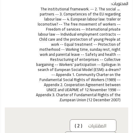
المحتويات:
The institutional framework. -- 2. The social
partners -- 3. Competences of the EU regarding
labour law -- 4. European labour law: trailer or
locomotive? -- The free movement of workers --
Freedom of services -- International private
labour law -- Individual employment contracts --
Child care and the protection of young People at
work -- Equal treatment -- Protection of
motherhood -- Working time, sunday rest, night
work and parental leave -- Safety and health --
Restructuring of enterprises -- Collective
bargaining -- Workers' participation -- Epilogue: In
search of European Social Model (ESM): a dream?
-- Appendix 1. Community Charter on the
Fundamental Social Rights of Workers (1989) --
Appendix 2. Cooperation Agreement between
UNICE and UEAPME of 12 November 1998 --
Appendix 3. Charter of Fundamental Rights of the
European Union (12 December 2007).
المقتنيات
( 2 )