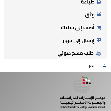
طباعة
وثق
أضف إلى سلتك
إرسال إلى جهاز
طلب مسح ضوئي
شارك