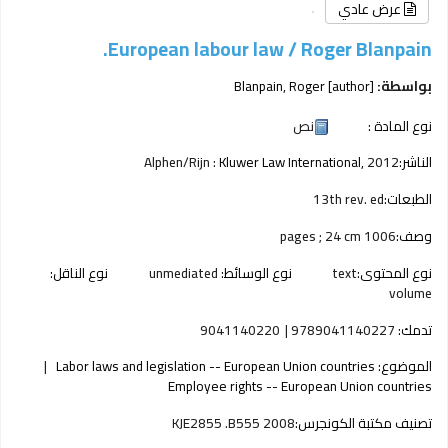
عرض عادي
European labour law /
Roger Blanpain.
بواسطة:
[author]
Blanpain, Roger
نوع المادة :
نص
الناشر:
2012
Kluwer Law International,
Alphen/Rijn :
الطبعات:
13th rev. ed
وصف:
1006 pages ; 24 cm
نوع المحتوى:
text
نوع الوسائط:
unmediated
نوع الناقل:
volume
تدمك:
9789041140227
9041140220
الموضوع:
Labor laws and legislation -- European Union countries
Employee rights -- European Union countries
تصنيف مكتبة الكونجرس:
KJE2855 .B555 2008