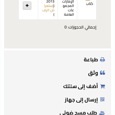
الإمارات
2013
كتاب
المجمو
(
إستعرا
عات
ض الرف
(يفتح أدناه)
العامة
)
إجمالي الحجوزات: 0
طباعة
وثق
أضف إلى سلتك
إرسال إلى جهاز
طلب مسح ضوئي