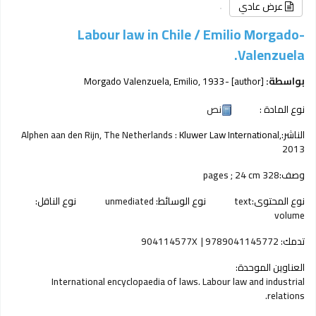
عرض عادي
Labour law in Chile /
Emilio Morgado-
Valenzuela.
بواسطة:
[author]
, 1933-
Morgado Valenzuela, Emilio
نوع المادة :
نص
الناشر:
Kluwer Law International,
Alphen aan den Rijn, The Netherlands :
2013
وصف:
328 pages ; 24 cm
نوع المحتوى:
text
نوع الوسائط:
unmediated
نوع الناقل:
volume
تدمك:
9789041145772
904114577X
العناوين الموحدة:
International encyclopaedia of laws. Labour law and industrial
relations.