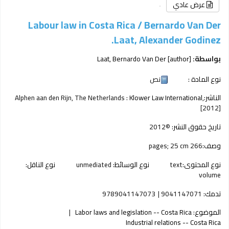
عرض عادي
Labour law in Costa Rica /
Bernardo Van Der
Laat, Alexander Godinez.
بواسطة:
[author]
Laat, Bernardo Van Der
نوع المادة :
نص
الناشر:
Klower Law International,
Alphen aan den Rijn, The Netherlands :
[2012]
تاريخ حقوق النشر:
©2012
وصف:
266 pages; 25 cm
نوع المحتوى:
text
نوع الوسائط:
unmediated
نوع الناقل:
volume
تدمك:
9041147071
9789041147073
الموضوع:
Labor laws and legislation -- Costa Rica
Industrial relations -- Costa Rica