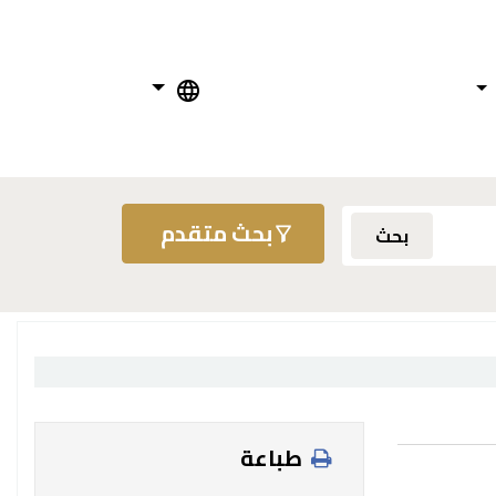
بحث متقدم
بحث
طباعة