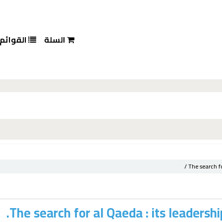
السلة
القوائم
The search f
The search for al Qaeda : its leadershi