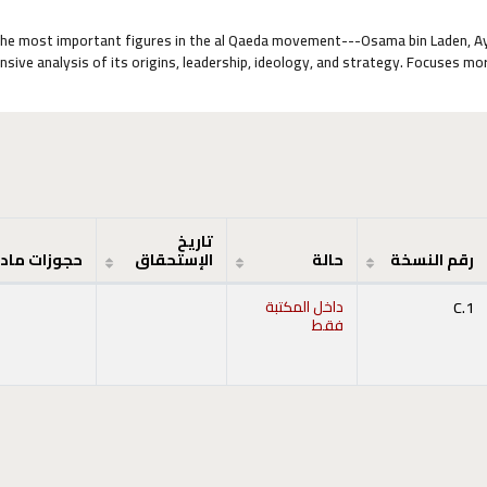
 the most important figures in the al Qaeda movement---Osama bin Laden, Ay
sive analysis of its origins, leadership, ideology, and strategy. Focuses mo
تاريخ
رقم النسخة
حالة
الإستحقاق
حجوزات ماد
C.1
داخل المكتبة
فقط
ح أدناه)