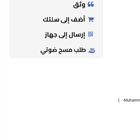
وثق
أضف إلى سلتك
إرسال إلى جهاز
طلب مسح ضوئي
Muhamma