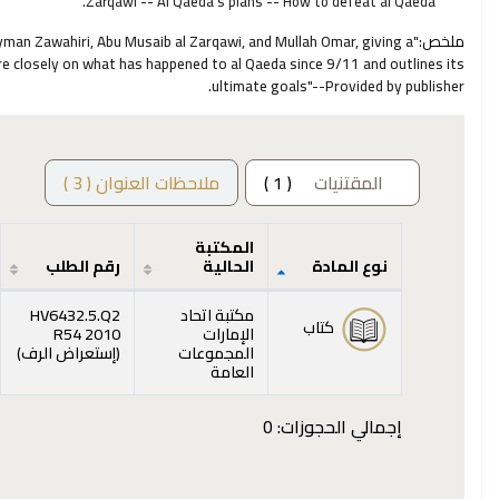
Zarqawi -- Al Qaeda's plans -- How to defeat al Qaeda.
ملخص:
man Zawahiri, Abu Musaib al Zarqawi, and Mullah Omar, giving a
re closely on what has happened to al Qaeda since 9/11 and outlines its
ultimate goals"--Provided by publisher.
المقتنيات
( 1 )
ملاحظات العنوان ( 3 )
المكتبة
نوع المادة
الحالية
رقم الطلب
المقتنيات
مكتبة اتحاد
HV6432.5.Q2
كتاب
الإمارات
R54 2010
(يفت
المجموعات
(
إستعراض الرف
)
العامة
إجمالي الحجوزات: 0