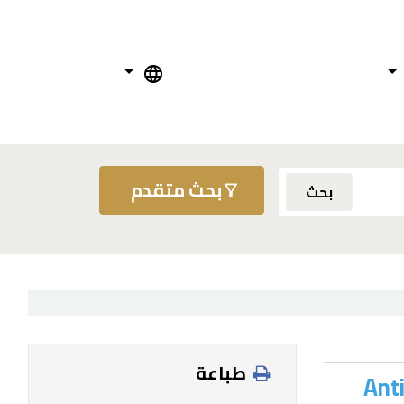
بحث متقدم
بحث
طباعة
Anti