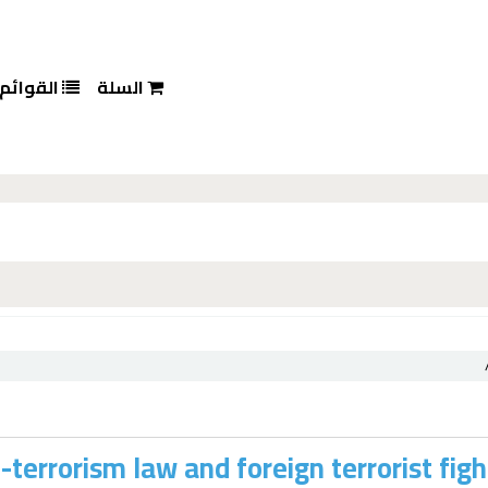
السلة
القوائم
-terrorism law and foreign terrorist fig