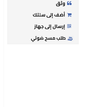
وثق
أضف إلى سلتك
إرسال إلى جهاز
طلب مسح ضوئي