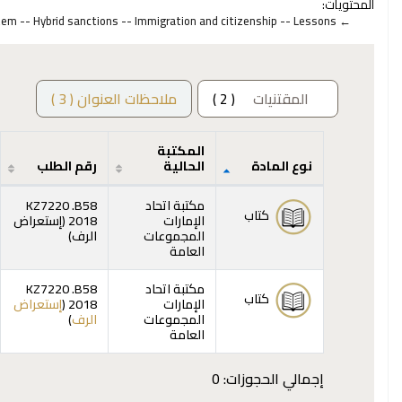
المحتويات:
tem -- Hybrid sanctions -- Immigration and citizenship -- Lessons.
المقتنيات
( 2 )
ملاحظات العنوان ( 3 )
المكتبة
نوع المادة
الحالية
رقم الطلب
المقتنيات
مكتبة اتحاد
KZ7220 .B58
كتاب
الإمارات
2018 (
إستعراض
(يفتح أدناه)
المجموعات
الرف
)
العامة
مكتبة اتحاد
KZ7220 .B58
كتاب
الإمارات
2018 (
إستعراض
(يفتح أدناه)
المجموعات
الرف
)
العامة
إجمالي الحجوزات: 0