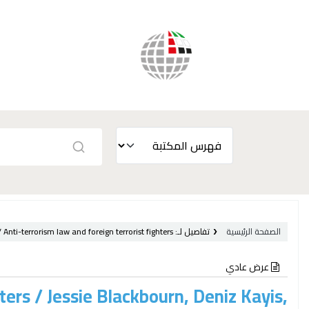
الصفحة الرئيسية
تفاصيل لـ:
Anti-terrorism law and foreign terrorist fighters /
عرض عادي
hters /
Jessie Blackbourn, Deniz Kayis,