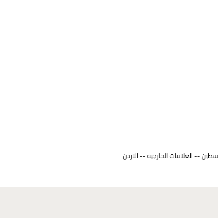
طين -- العلاقات الخارجية -- الاردن