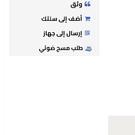
وثق
أضف إلى سلتك
إرسال إلى جهاز
طلب مسح ضوئي