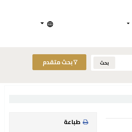
بحث متقدم
بحث
طباعة