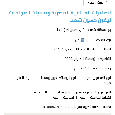
عرض عادي
الصادرات الصناعية المصرية وتحديات العولمة /
نيفين حسين شمت
بواسطة:
شمت، نيفين حسين
[مؤلف.]
نوع المادة :
نص
السلاسل:
كتاب الاهرام الاقتصادي ؛
; 201
القاهرة :
مؤسسة الاهرام،
2004
وصف:
58 صفحة. ؛ 24 سم
نوع المحتوى:
نص‎
نوع الوسائط:
دون وسيط‎
نوع الناقل:
مجلد‎
الموضوع:
التصدير -- مصر
مصر -- السياسة الاقتصادية
التجارة الخارجية -- مصر
العولمة -- مصر
تصنيف مكتبة الكونجرس:
HF3886.Z5 S32 2004