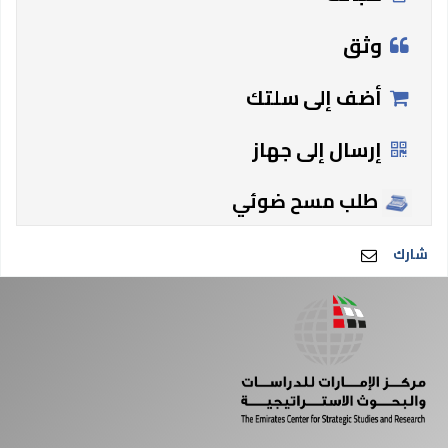
وثق
أضف إلى سلتك
إرسال إلى جهاز
طلب مسح ضوئي
شارك