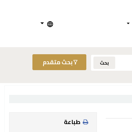
بحث متقدم
بحث
طباعة