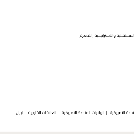
.
لمستقبلية والاستراتيجية
[القاهرة]
متحدة الامريكية
الولايات المتحدة الامريكية -- العلاقات الخارجية -- ايران