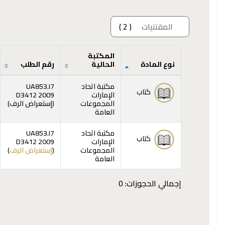
المقتنيات
( 2 )
المكتبة
نوع المادة
الحالية
رقم الطلب
المقتنيات
مكتبة اتحاد
UA853.I7
كتاب
الإمارات
D3412 2009
(يفت
المجموعات
(
إستعراض الرف
)
العامة
مكتبة اتحاد
UA853.I7
كتاب
الإمارات
D3412 2009
(يفت
المجموعات
(
إستعراض الرف
)
العامة
إجمالي الحجوزات: 0