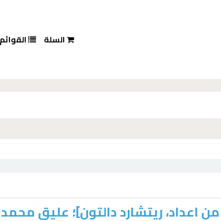
السلة
القوائم
من اعداد، ريتشارد دالتون]؛ عليق محمد