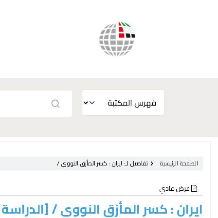
الصفحة الرئيسية
تفاصيل لـ:
ايران :
كسر المأزق النووي /
عرض عادي
ايران : كسر المأزق النووي /
[الدراسة 