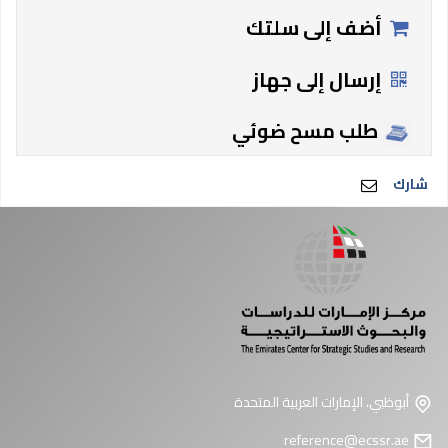
أضف إلى سلتك
إرسال إلى جهاز
طلب مسح ضوئي
شارك
أبوظبي، الإمارات العربية المتحدة
reference@ecssr.ae