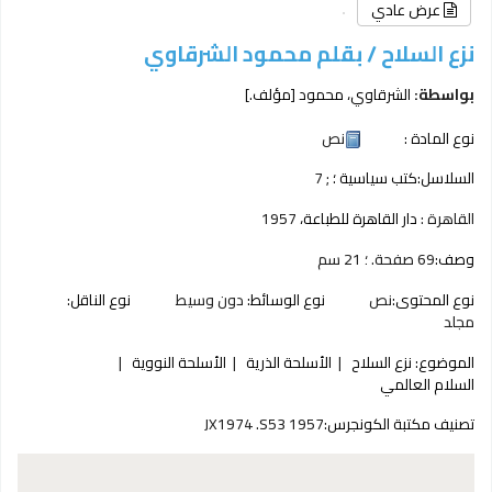
عرض عادي
نزع السلاح /
بقلم محمود الشرقاوي
بواسطة:
الشرقاوي، محمود
[مؤلف.]
نوع المادة :
نص
السلاسل:
كتب سياسية ؛
; 7
القاهرة :
دار القاهرة للطباعة،
1957
وصف:
69 صفحة. ؛ 21 سم
نوع المحتوى:
نص‎
نوع الوسائط:
دون وسيط‎
نوع الناقل:
مجلد‎
الموضوع:
نزع السلاح
الأسلحة الذرية
الأسلحة النووية
السلام العالمي
تصنيف مكتبة الكونجرس:
JX1974 .S53 1957