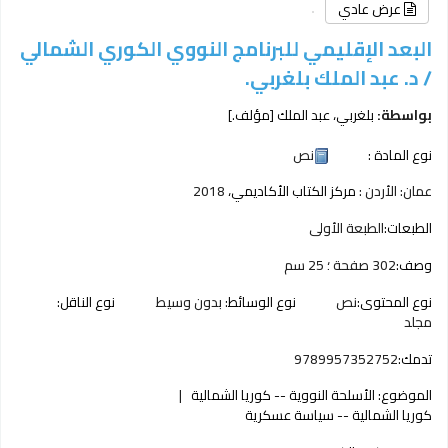
عرض عادي
البعد الإقليمي للبرنامج النووي الكوري الشمالي
/
د. عبد الملك بلغربي.
بواسطة:
بلغربي، عبد الملك
[مؤلف.]
نوع المادة :
نص
عمان: الأردن :
مركز الكتاب الأكاديمي،
2018
الطبعات:
الطبعة الأولى
وصف:
302 صفحة ؛ 25 سم
نوع المحتوى:
نص
نوع الوسائط:
بدون وسيط
نوع الناقل:
مجلد
تدمك:
9789957352752
الموضوع:
الأسلحة النووية -- كوريا الشمالية
كوريا الشمالية -- سياسة عسكرية