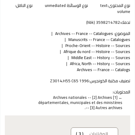
نوع المحتوى:
text
نوع الوسائط:
unmediated
نوع الناقل:
volume
تدمك:
3598214782 (hbk)
الموضوع:
Archives -- France -- Catalogues
Manuscrits -- France -- Catalogues
Proche-Orient -- Histoire -- Sources
Afrique du nord -- Histoire -- Sources
Middle East -- History -- Sources
Africa, North -- History -- Sources
Archives -- France -- Catalogs
تصنيف مكتبة الكونجرس:
Z3014.H55 C65 1996
المحتويات:
[1] Archives nationales -- [2] Archives
départementales, municipales et des ministères
-- [3] Autres archives.
المقتنيات
( 3 )