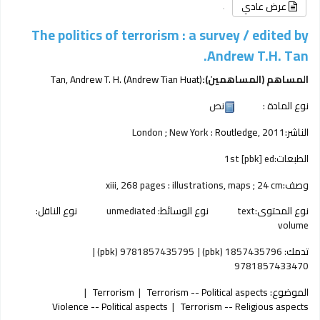
عرض عادي
The politics of terrorism : a survey /
edited by
Andrew T.H. Tan.
المساهم (المساهمين):
Tan, Andrew T. H. (Andrew Tian Huat)
نوع المادة :
نص
الناشر:
2011
Routledge,
London ; New York :
الطبعات:
1st [pbk] ed
وصف:
xiii, 268 pages : illustrations, maps ; 24 cm
نوع المحتوى:
text
نوع الوسائط:
unmediated
نوع الناقل:
volume
تدمك:
1857435796 (pbk)
9781857435795 (pbk)
9781857433470
الموضوع:
Terrorism -- Political aspects
Terrorism
Violence -- Political aspects
Terrorism -- Religious aspects