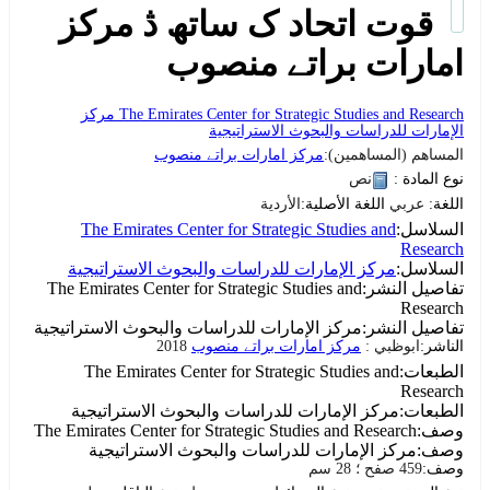
قوت اتحاد ک ساتھ ڎ
مرکز
امارات براتے منصوب
The Emirates Center for Strategic Studies and Research
مركز
الإمارات للدراسات والبحوث الاستراتيجية
المساهم (المساهمين):
مرکز امارات براتے منصوب
نوع المادة :
نص
اللغة:
عربي
اللغة الأصلية:
الأردية
السلاسل:
The Emirates Center for Strategic Studies and
Research
السلاسل:
مركز الإمارات للدراسات والبحوث الاستراتيجية
تفاصيل النشر:
The Emirates Center for Strategic Studies and
Research
تفاصيل النشر:
مركز الإمارات للدراسات والبحوث الاستراتيجية
الناشر:
ابوظبي :
مرکز امارات براتے منصوب
2018
الطبعات:
The Emirates Center for Strategic Studies and
Research
الطبعات:
مركز الإمارات للدراسات والبحوث الاستراتيجية
وصف:
The Emirates Center for Strategic Studies and Research
وصف:
مركز الإمارات للدراسات والبحوث الاستراتيجية
وصف:
459 صفح ؛ 28 سم