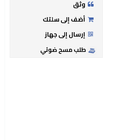
وثق
أضف إلى سلتك
إرسال إلى جهاز
طلب مسح ضوئي