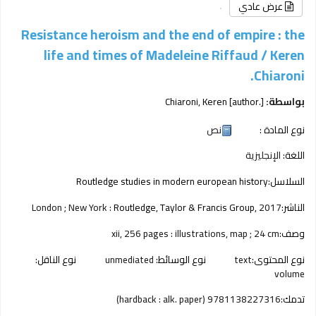
عرض عادي
Resistance heroism and the end of empire : the
life and times of Madeleine Riffaud /
Keren
Chiaroni.
بواسطة:
[author.]
Chiaroni, Keren
نوع المادة :
نص
اللغة:
الإنجليزية
السلاسل:
Routledge studies in modern european history
الناشر:
2017
Routledge, Taylor & Francis Group,
London ; New York :
وصف:
xii, 256 pages : illustrations, map ; 24 cm
نوع المحتوى:
text
نوع الوسائط:
unmediated
نوع الناقل:
volume
تدمك:
9781138227316 (hardback : alk. paper)