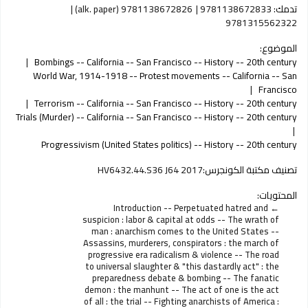
تدمك:
9781138672833
9781138672826 (alk. paper)
9781315562322
الموضوع:
Bombings -- California -- San Francisco -- History -- 20th century
World War, 1914-1918 -- Protest movements -- California -- San
Francisco
Terrorism -- California -- San Francisco -- History -- 20th century
Trials (Murder) -- California -- San Francisco -- History -- 20th century
Progressivism (United States politics) -- History -- 20th century
تصنيف مكتبة الكونجرس:
HV6432.44.S36 J64 2017
المحتويات:
Introduction -- Perpetuated hatred and
suspicion : labor & capital at odds -- The wrath of
man : anarchism comes to the United States --
Assassins, murderers, conspirators : the march of
progressive era radicalism & violence -- The road
to universal slaughter & "this dastardly act" : the
preparedness debate & bombing -- The fanatic
demon : the manhunt -- The act of one is the act
of all : the trial -- Fighting anarchists of America :