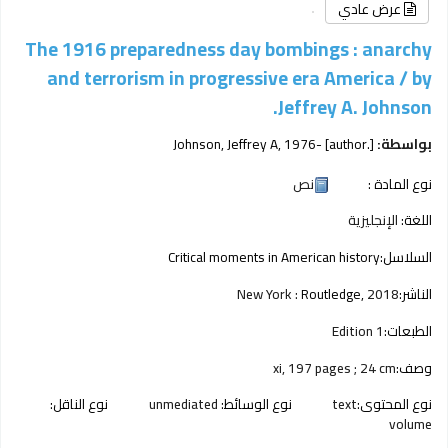
عرض عادي
The 1916 preparedness day bombings : anarchy
and terrorism in progressive era America /
by
Jeffrey A. Johnson.
بواسطة:
[author.]
, 1976-
Johnson, Jeffrey A
نوع المادة :
نص
اللغة:
الإنجليزية
السلاسل:
Critical moments in American history
الناشر:
2018
Routledge,
New York :
الطبعات:
1 Edition
وصف:
xi, 197 pages ; 24 cm
نوع المحتوى:
text
نوع الوسائط:
unmediated
نوع الناقل:
volume