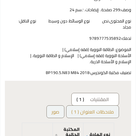
وصف:
299 صفحة. :‪‪‪‪‪ إيضاحات. ؛‪‪‪‪‪ 24 سم.‪‪‪‪‪
نوع المحتوى:
نص
نوع الوسائط:
دون وسيط
نوع الناقل:
مجلد
تدمك:
9789777535892
الموضوع:
الطاقة النووية (فقه إسلامي)‪‪‪‪‪
الأسلحة النووية (فقه إسلامي)‪‪‪‪‪
الإسلام و الطاقة النووية.‪‪‪‪‪
الإسلام و الأسلحة الذرية.‪‪‪‪‪
تصنيف مكتبة الكونجرس:
BP190.5.N83 M84 2018
المقتنيات
( 1 )
ملاحظات العنوان ( 1 )
صور
المكتبة
نوع المادة
الحالية