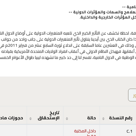
امية --
ة، لحظة تكشف عن التأثير الكبير الذي تلعبه المتغيرات الدولية على أوضاع الدول ال
ا كان الكتاب الذي بين أيدينا يتناول تأثير المتغيرات الدولية على جانب واحد من جوانب ا
وهو ذلك المتعلق بالسياسات الإعلامية، لا سيما 
عقابها، فهيكل النظام الدولي في أعقاب انفراد الولايات المتحدة الأمريكية بقيادته ع
 الوطنية في الدول النامية، تفسر لنا إلى حد كبير ما تشهده ليبيا طوال الأعوام الخم
ر
تاريخ
رقم النسخة
حالة
الإستحقاق
حجوزات ماد
C.1
داخل المكتبة