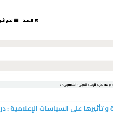
السلة
القوائم
دراسة نظرية للإعلام المرئي "التلفزيوني" /
 و تأثيرها على السياسات الإعلامية : در