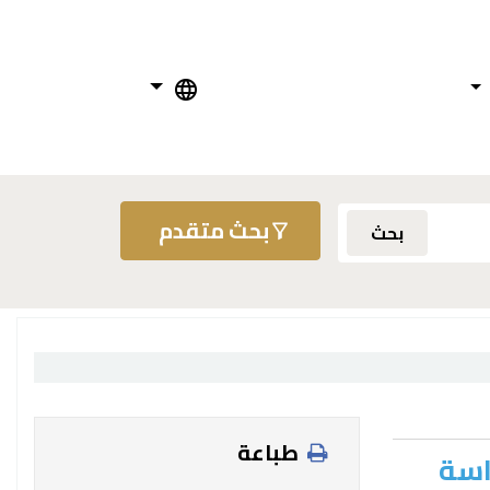
بحث متقدم
بحث
طباعة
اسة