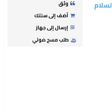
وثق
لسلام
أضف إلى سلتك
إرسال إلى جهاز
طلب مسح ضوئي