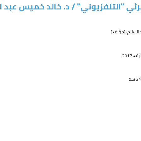
رئي "التلفزيوني" /
د. خالد خميس عبد ا
السلام،
[مؤلف.]
ارف،
2017