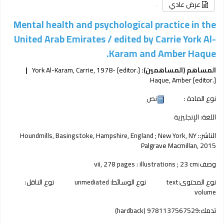
عرض عادي
Mental health and psychological practice in the
United Arab Emirates /
edited by Carrie York Al-
Karam and Amber Haque.
المساهم (المساهمين):
[editor.]
, 1978-
York Al-Karam, Carrie
Haque, Amber
[editor.]
نوع المادة :
نص
اللغة:
الإنجليزية
الناشر:
Houndmills, Basingstoke, Hampshire, England ; New York, NY :
Palgrave Macmillan,
2015
وصف:
vii, 278 pages : illustrations ; 23 cm
نوع المحتوى:
text
نوع الوسائط:
unmediated
نوع الناقل:
volume
تدمك:
9781137567529 (hardback)