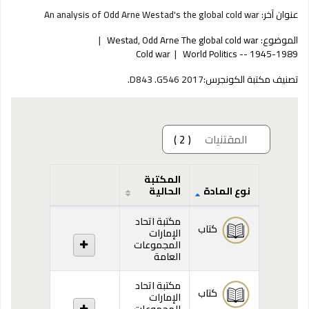
عنوان آخر:
An analysis of Odd Arne Westad's the global cold war
الموضوع:
Westad, Odd Arne The global cold war
Cold war
World Politics -- 1945-1989
تصنيف مكتبة الكونجرس:
D843 .G546 2017.
المقتنيات
( 2 )
المكتبة
نوع المادة
الحالية
المقتنيات
مكتبة اتحاد
كتاب
الإمارات
المجموعات
العامة
مكتبة اتحاد
كتاب
الإمارات
المجموعات