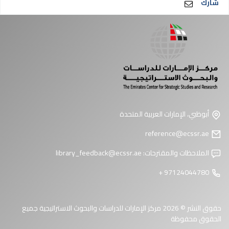
شارك
أبوظبي، الإمارات العربية المتحدة
reference@ecssr.ae
الملاحظات والمقترحات:
library_feedback@ecssr.ae
97124044780 +
حقوق النشر © 2026 مركز الإمارات للدراسات والبحوث الاستراتيجية جميع
الحقوق محفوظة