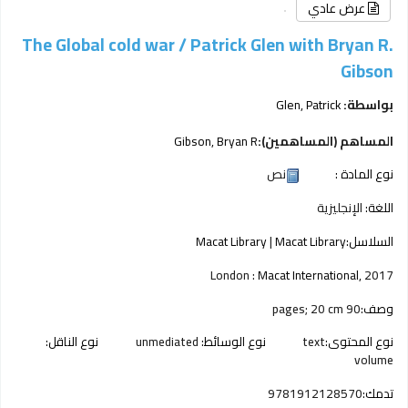
عرض عادي
The Global cold war /
Patrick Glen with Bryan R.
Gibson
بواسطة:
Glen, Patrick
المساهم (المساهمين):
Gibson, Bryan R
نوع المادة :
نص
اللغة:
الإنجليزية
السلاسل:
Macat Library
|
Macat Library
London :
Macat International,
2017
وصف:
90 pages; 20 cm
نوع المحتوى:
text
نوع الوسائط:
unmediated
نوع الناقل:
volume
تدمك:
9781912128570