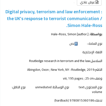
عرض عادي
Digital privacy, terrorism and law enforcement :
the UK's response to terrorist communication /
Simon Hale-Ross.
بواسطة:
[author.]
Hale-Ross, Simon
نوع المادة :
نص
اللغة:
الإنجليزية
السلاسل:
Routledge research in terrorism and the law
الناشر:
2019
Routledge,
Abingdon, Oxon ; New York, NY :
وصف:
viii, 195 pages ; 25 cm
نوع المحتوى:
text
نوع الوسائط:
unmediated
نوع الناقل:
volume
تدمك:
9780815360186 (hardback)