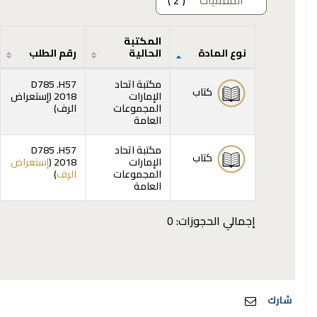
المقتنيات
( 2 )
المكتبة
نوع المادة
الحالية
رقم الطلب
المقتنيات
مكتبة اتحاد
D785 .H57
كتاب
الإمارات
2018 (
إستعراض
(يفتح أدناه)
المجموعات
الرف
)
العامة
مكتبة اتحاد
D785 .H57
كتاب
الإمارات
2018 (
إستعراض
(يفتح أدناه)
المجموعات
الرف
)
العامة
إجمالي الحجوزات: 0
شارك