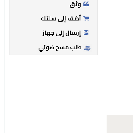
وثق
أضف إلى سلتك
إرسال إلى جهاز
طلب مسح ضوئي