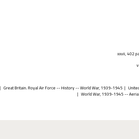
xxvii, 402 
v
Great Britain. Royal Air Force -- History -- World War, 1939-1945
Unite
World War, 1939-1945 -- Aeria