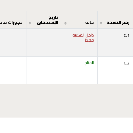
تاريخ
رقم النسخة
حالة
الإستحقاق
حجوزات ماد
C.1
داخل المكتبة
فقط
C.2
المتاح