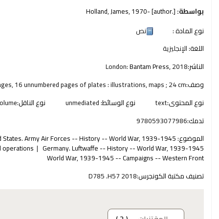
بواسطة:
[author.]
, 1970-
Holland, James
نوع المادة :
نص
اللغة:
الإنجليزية
الناشر:
2018
Bantam Press,
London:
وصف:
pages, 16 unnumbered pages of plates : illustrations, maps ; 24 cm
نوع المحتوى:
text
نوع الوسائط:
unmediated
نوع الناقل:
olume
تدمك:
9780593077986
الموضوع:
d States. Army Air Forces -- History -- World War, 1939-1945
l operations
Germany. Luftwaffe -- History -- World War, 1939-1945
World War, 1939-1945 -- Campaigns -- Western Front
تصنيف مكتبة الكونجرس:
D785 .H57 2018