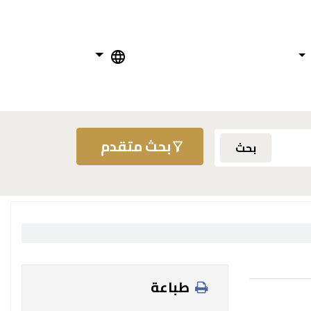
بحث متقدم
بحث
طباعة