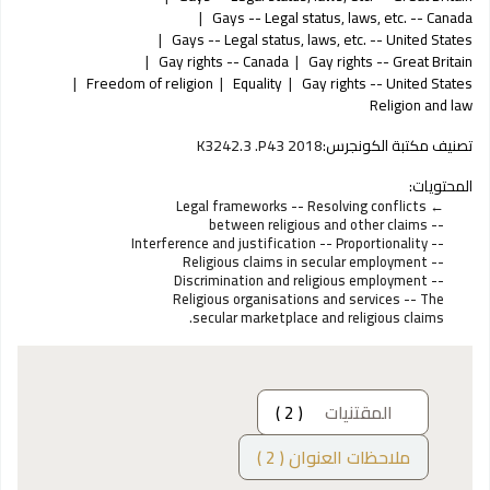
Gays -- Legal status, laws, etc. -- Canada
Gays -- Legal status, laws, etc. -- United States
Gay rights -- Canada
Gay rights -- Great Britain
Freedom of religion
Equality
Gay rights -- United States
Religion and law
تصنيف مكتبة الكونجرس:
K3242.3 .P43 2018
المحتويات:
Legal frameworks -- Resolving conflicts
between religious and other claims --
Interference and justification -- Proportionality --
Religious claims in secular employment --
Discrimination and religious employment --
Religious organisations and services -- The
secular marketplace and religious claims.
المقتنيات
( 2 )
ملاحظات العنوان ( 2 )