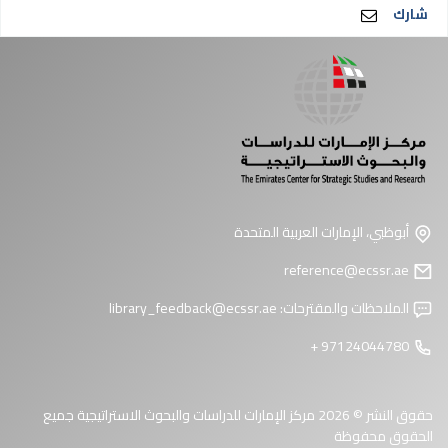
شارك
أبوظبي، الإمارات العربية المتحدة
reference@ecssr.ae
الملاحظات والمقترحات:
library_feedback@ecssr.ae
97124044780 +
حقوق النشر © 2026 مركز الإمارات للدراسات والبحوث الاستراتيجية جميع
الحقوق محفوظة