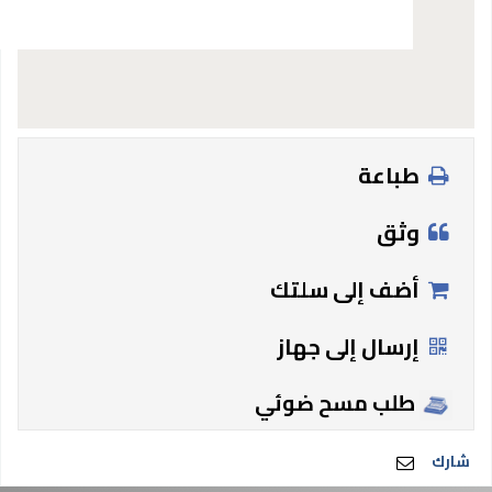
طباعة
وثق
أضف إلى سلتك
إرسال إلى جهاز
طلب مسح ضوئي
شارك