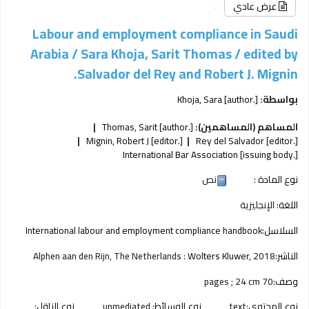
عرض عادي
Labour and employment compliance in Saudi
Arabia / Sara Khoja, Sarit Thomas /
edited by
Salvador del Rey and Robert J. Mignin.
بواسطة:
[author.]
Khoja, Sara
المساهم (المساهمين):
[author.]
Thomas, Sarit
Mignin, Robert J
[editor.]
Rey del Salvador
[editor.]
International Bar Association
[issuing body.]
نوع المادة :
نص
اللغة:
الإنجليزية
السلاسل:
International labour and employment compliance handbook
الناشر:
2018
Wolters Kluwer,
Alphen aan den Rijn, The Netherlands :
وصف:
70 pages ; 24 cm
نوع المحتوى:
text
نوع الوسائط:
unmediated
نوع الناقل: