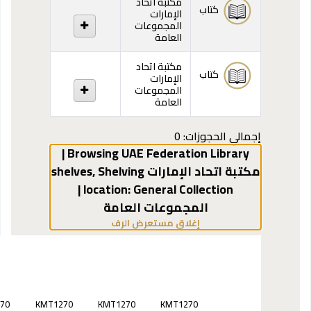
مكتبة اتحاد
كتاب
الإمارات
المجموعات
العامة
مكتبة اتحاد
كتاب
الإمارات
المجموعات
العامة
إجمالي الحجوزات: 0
Browsing UAE Federation Library |
مكتبة اتحاد الإمارات shelves
Shelving
,
General Collection |
location:
المجموعات العامة
(يخفي مستعرض الرف)
إغلاق مستعرض الرف
70
KMT1270
KMT1270
KMT1270