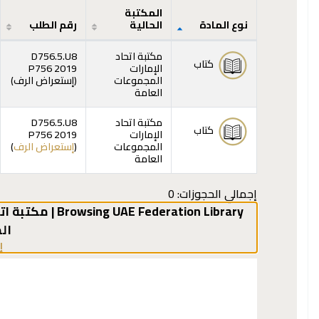
المكتبة
نوع المادة
الحالية
رقم الطلب
المقتنيات
مكتبة اتحاد
D756.5.U8
كتاب
الإمارات
P756 2019
(يفت
المجموعات
(
إستعراض الرف
)
العامة
مكتبة اتحاد
D756.5.U8
كتاب
الإمارات
P756 2019
(يفت
المجموعات
(
إستعراض الرف
)
العامة
إجمالي الحجوزات: 0
Browsing UAE Federation Library | مكتبة اتحاد الإمارات shelves
ال
إ