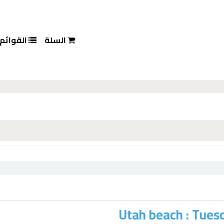
السلة
القوائم
Utah beach : Tues