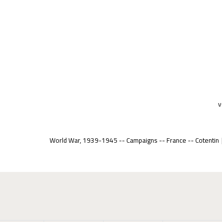
v
World War, 1939-1945 -- Campaigns -- France -- Cotentin