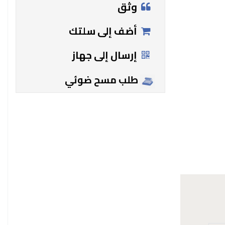
وثق
أضف إلى سلتك
إرسال إلى جهاز
طلب مسح ضوئي