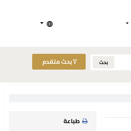
بحث متقدم
بحث
طباعة