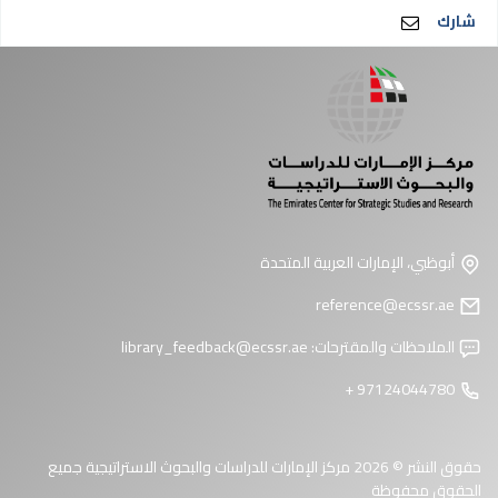
شارك
أبوظبي، الإمارات العربية المتحدة
reference@ecssr.ae
الملاحظات والمقترحات:
library_feedback@ecssr.ae
97124044780 +
حقوق النشر © 2026 مركز الإمارات للدراسات والبحوث الاستراتيجية جميع
الحقوق محفوظة