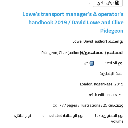
عرض عادي
Lowe's transport manager's & operator's
handbook 2019 /
David Lowe and Clive
Pidegeon
بواسطة:
[author]
Lowe, David
المساهم (المساهمين):
[author]
Pidegeon, Clive
نوع المادة :
نص
اللغة:
الإنجليزية
London:
KoganPage,
2019
الطبعات:
49th edition
وصف:
xxi, 777 pages : illustrations ; 25 cm
نوع المحتوى:
text
نوع الوسائط:
unmediated
نوع الناقل:
volume