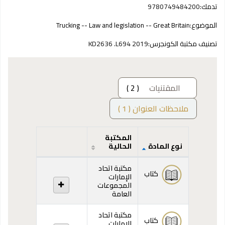
تدمك:
9780749484200
الموضوع:
Trucking -- Law and legislation -- Great Britain
تصنيف مكتبة الكونجرس:
KD2636 .L694 2019
المقتنيات
( 2 )
ملاحظات العنوان ( 1 )
المكتبة
نوع المادة
الحالية
المقتنيات
مكتبة اتحاد
كتاب
الإمارات
المجموعات
العامة
مكتبة اتحاد
كتاب
الإمارات