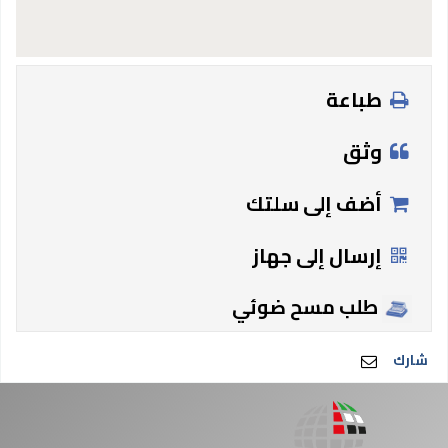
طباعة
وثق
أضف إلى سلتك
إرسال إلى جهاز
طلب مسح ضوئي
شارك