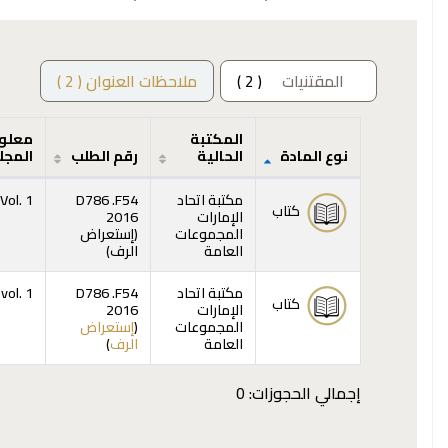
المقتنيات
( 2 )
ملاحظات العنوان ( 2 )
المكتبة
معلو
نوع المادة
الحالية
رقم الطلب
المجل
المقتنيات
مكتبة اتحاد
D786 .F54
Vol. 1
كتاب
الإمارات
2016
المجموعات
(
إستعراض
(يفتح أدناه)
العامة
الرف
)
مكتبة اتحاد
D786 .F54
vol. 1
كتاب
الإمارات
2016
المجموعات
(
إستعراض
(يفتح أدناه)
العامة
الرف
)
إجمالي الحجوزات: 0