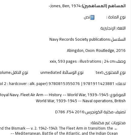
المساهم (المساهمين):
, 1974-
Jones, Ben
نوع المادة :
نص
اللغة:
الإنجليزية
السلاسل:
Navy Records Society publications
Abingdon, Oxon:
Routledge,
2016
وصف:
xxix, 593 pages : illustrations ; 24 cm
نوع المحتوى:
text
نوع الوسائط:
unmediated
نوع الناقل:
olume
تدمك:
9781911423881
9780815355076 (vol 2 : hardcover : alk. paper)
الموضوع:
 Royal Navy. Fleet Air Arm -- History -- World War, 1939-1945
World War, 1939-1945 -- Naval operations, British
تصنيف مكتبة الكونجرس:
D786 .F54 2016
محتويات غير مكتملة:
d the Bismark -- v. 2. 1942-1943: The Fleet Arm in transition: the
Mediterranean, Battle of the Atlantic, and the Indian Ocean --