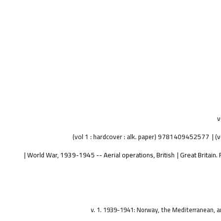
v
9781409452577 (vol 1 : hardcover : alk. paper)
World War, 1939-1945 -- Aerial operations, British
Great Britain.
v. 1. 1939-1941: Norway, the Mediterranean, an