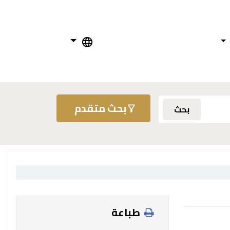
بحث متقدم
بحث
طباعة