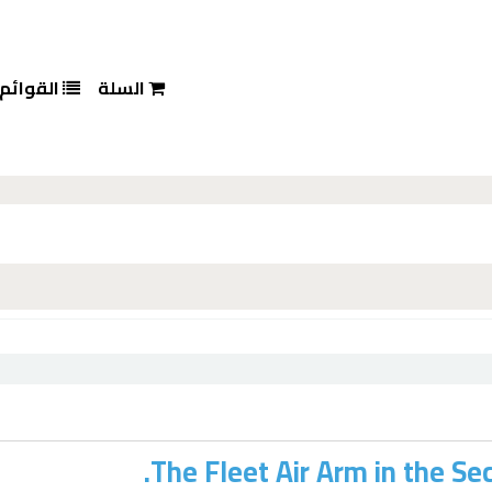
السلة
القوائم
The Fleet Air Arm in the S