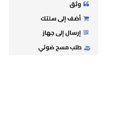
وثق
أضف إلى سلتك
إرسال إلى جهاز
طلب مسح ضوئي