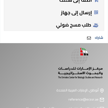
إرسال إلى جهاز
طلب مسح ضوئي
شارك
أبوظبي، الإمارات العربية المتحدة
reference@ecssr.ae