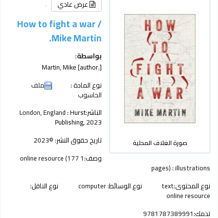
عرض عادي
How to fight a war /
Mike Martin.
بواسطة:
Martin, Mike
[author.]
نوع المادة :
ملف
الحاسوب
الناشر:
Hurst
London, England :
Publishing,
2023
تاريخ حقوق النشر:
©2023
صورة الغلاف المحلية
وصف:
1 online resource (177
pages) : illustrations
نوع المحتوى:
text
نوع الوسائط:
computer
نوع الناقل:
online resource
تدمك:
9781787389991