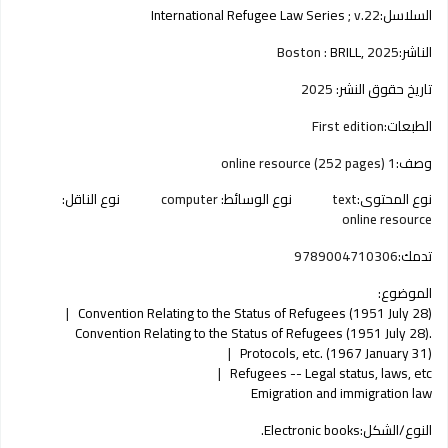
السلاسل:
; v.22
International Refugee Law Series
الناشر:
2025
BRILL,
Boston :
تاريخ حقوق النشر:
2025
الطبعات:
First edition
وصف:
1 online resource (252 pages)
نوع المحتوى:
text
نوع الوسائط:
computer
نوع الناقل:
online resource
تدمك:
9789004710306
الموضوع:
Convention Relating to the Status of Refugees (1951 July 28)
Convention Relating to the Status of Refugees (1951 July 28).
Protocols, etc. (1967 January 31)
Refugees -- Legal status, laws, etc
Emigration and immigration law
النوع/الشكل:
Electronic books.