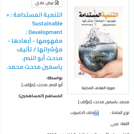
عرض عادي
التنمية المستدامة : =
Sustainable
Development :
مفهومها - أبعادها -
مؤشراتها /
تأليف
مدحت أبو النصر،
ياسمين مدحت محمد.
بواسطة:
أبو النصر، مدحت،
[مؤلف.]
صورة الغلاف المحلية
المساهم (المساهمين):
محمد، ياسمين مدحت،
[مؤلف.]
نوع المادة :
ملف الحاسوب
اللغة:
عربي