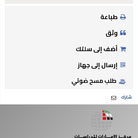
طباعة
وثق
أضف إلى سلتك
إرسال إلى جهاز
طلب مسح ضوئي
شارك