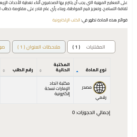
على المعايير المهنية التي يجب أن يلتزم بها الصحفيون أثناء تغطية الأحداث ال
ثقافة التسامح، وتعزيز قيم المواطنة، وبناء رأي عام قادر على مقاومة خطاب 
قوائم هذه المادة تظهر في:
الكتب الإلكترونية
المقتنيات
( 1 )
ملاحظات العنوان ( 1 )
صو
المكتبة
نوع المادة
الحالية
رقم الطلب
المقتنيات
مكتبة اتحاد
مصدر
الإمارات نسخة
إلكترونية
رقمي
إجمالي الحجوزات: 0