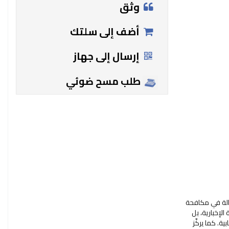
وثق
أضف إلى سلتك
إرسال إلى جهاز
طلب مسح ضوئي
ّالة في مكافحة
لإخبارية، بل
ة. كما يركّز