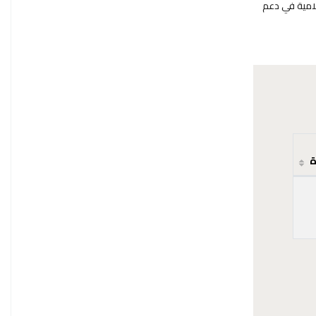
علامية في دعم
ة