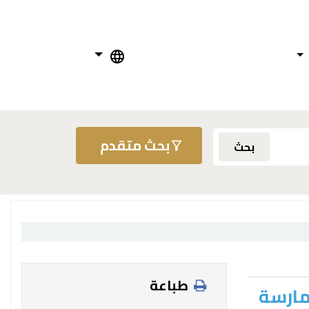
بحث متقدم
بحث
طباعة
ممارسة