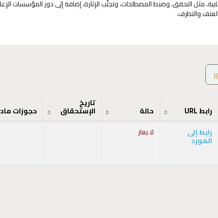
إرهابية، مثل التحقق، وضبط المصطلحات، وتجنّب الإثارة، إضافة إلى دور المؤسسات الإ
العنف والتطرف.
ر
تاريخ
رابط URL
حالة
الإستحقاق
حجوزات ماد
رابط إلى
لا يعار
المورد