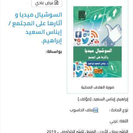
عرض عادي
السوشيال ميديا و
آثارها على المجتمع /
إيناس السعيد
إبراهيم.
بواسطة:
صورة الغلاف المحلية
إبراهيم، إيناس السعيد،
[مؤلف.]
نوع المادة :
ملف الحاسوب
اللغة:
عربي
الناشر:
عمان، الأردن :
المنهل للنشر الإلكتروني،
2019