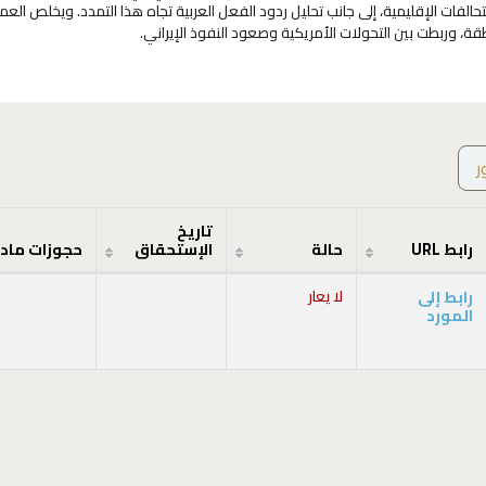
تحالفات الإقليمية، إلى جانب تحليل ردود الفعل العربية تجاه هذا التمدد. ويخلص العمل
ر
تاريخ
رابط URL
حالة
الإستحقاق
حجوزات ماد
رابط إلى
لا يعار
المورد