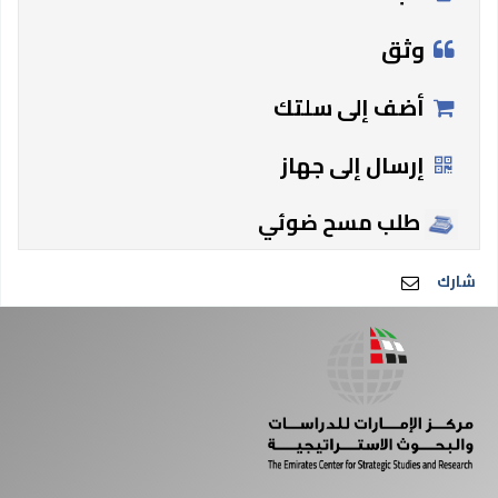
وثق
أضف إلى سلتك
إرسال إلى جهاز
طلب مسح ضوئي
شارك