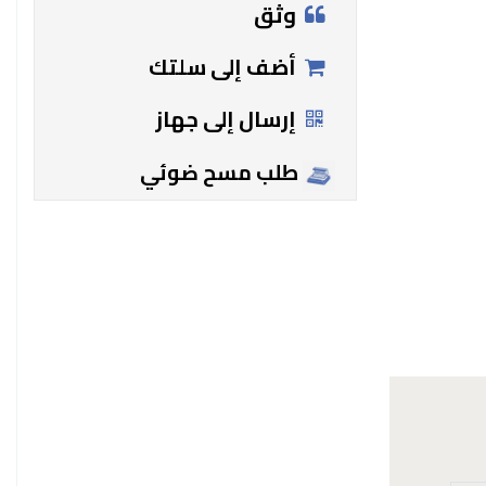
وثق
أضف إلى سلتك
إرسال إلى جهاز
طلب مسح ضوئي