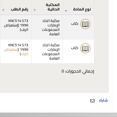
المكتبة
نوع المادة
الحالية
رقم الطلب
المقتنيات
مكتبة اتحاد
KNC514 S73
كتاب
الإمارات
1996 (
إستعراض
(يفتح أدناه)
المجموعات
الرف
)
العامة
مكتبة اتحاد
KNC514 S73
كتاب
الإمارات
1996 (
إستعراض
(يفتح أدناه)
المجموعات
الرف
)
العامة
إجمالي الحجوزات: 0
شارك