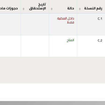
تاريخ
رقم النسخة
حالة
الإستحقاق
حجوزات ماد
C.1
داخل المكتبة
فقط
C.2
المتاح