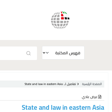
الصفحة الرئيسية
تفاصيل لـ:
State and law in eastern Asia
عرض عادي
State and law in eastern Asia