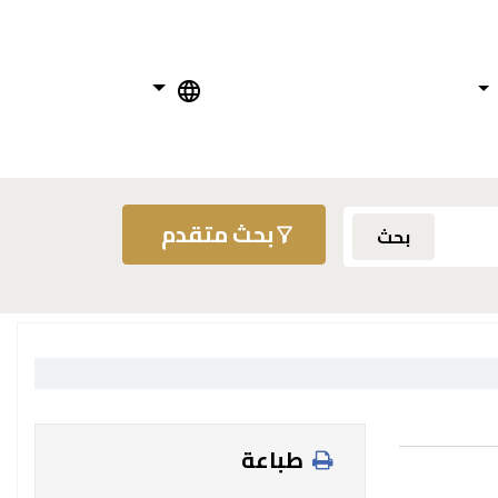
بحث متقدم
بحث
طباعة