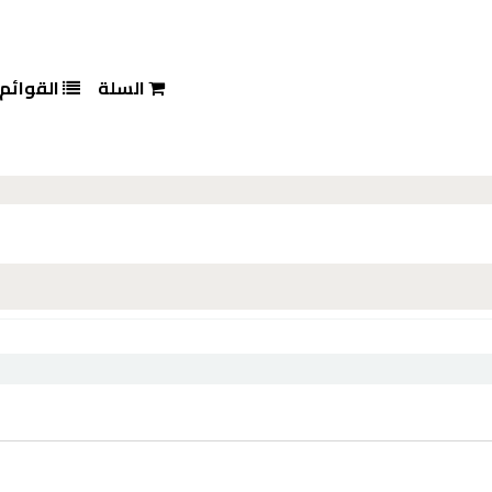
السلة
القوائم