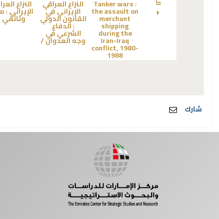
Tanker wars :
النزاع العراقي
النزاع العر
the assault on
الإيراني في
الإيراني :
م
merchant
القانون الدولي
وثائقي /
shipping
:
الدفاع
during the
الشرعي في
Iran-Iraq
وجه العدوان /
conflict, 1980-
1988
شارك