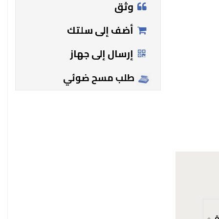
وثق
أضف إلى سلتك
إرسال إلى جهاز
طلب مسح ضوئي
ة