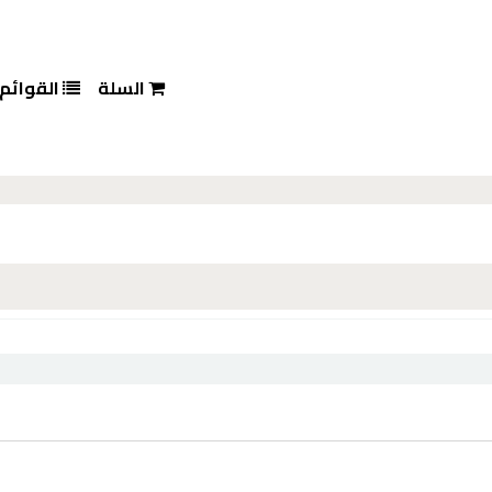
السلة
القوائم