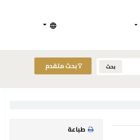
بحث متقدم
بحث
طباعة