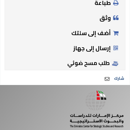
طباعة
وثق
أضف إلى سلتك
إرسال إلى جهاز
طلب مسح ضوئي
شارك