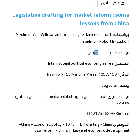
عرض عادي
Legislative drafting for market reform : some
lessons from China
بواسطة:
[author]
Payne, Janice
[author]
Seidman, Ann Willcox
Seidman, Robert B
[author]
نوع المادة :
نص
السلاسل:
International political economy series
الناشر:
1997
St. Martin's Press, 1997.
New York :
وصف:
pages cm
نوع المحتوى:
text
نوع الوسائط:
unmediated
نوع الناقل:
volume
تدمك:
031217456X(HBK)
الموضوع:
Bill drafting - China
China - Economic policy - 1976-
Law reform - China
Law and economic development