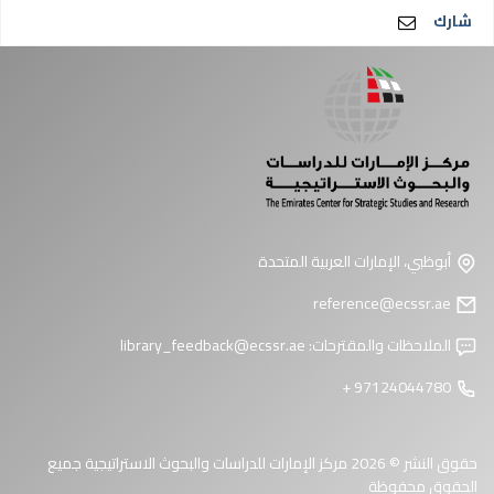
شارك
أبوظبي، الإمارات العربية المتحدة
reference@ecssr.ae
الملاحظات والمقترحات:
library_feedback@ecssr.ae
97124044780 +
حقوق النشر © 2026 مركز الإمارات للدراسات والبحوث الاستراتيجية جميع
الحقوق محفوظة